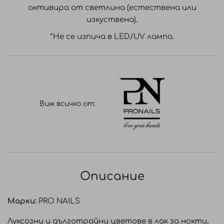
активира от светлина (естествена или
изкуствена).
*Не се изпича в LED/UV лампа.
Виж всичко от:
Описание
Марки:
PRO NAILS
Луксозни и дълготрайни цветове в лак за нокти,