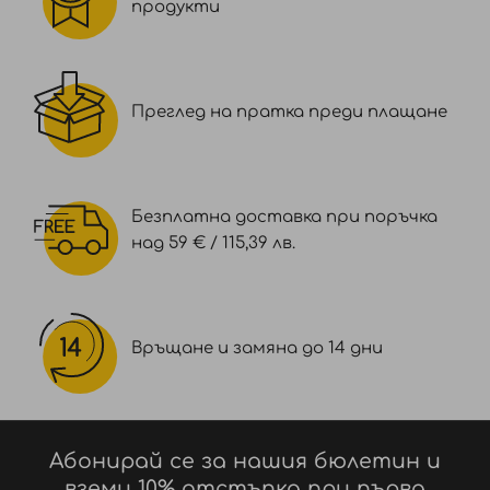
продукти
Преглед на пратка преди плащане
Безплатна доставка при поръчка
над 59 € / 115,39 лв.
Връщане и замяна до 14 дни
Абонирай се за нашия бюлетин и
вземи 10% отстъпка при първа