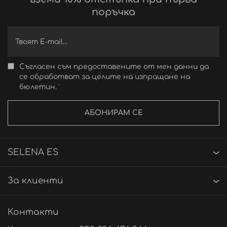
поръчка
Съгласен съм предоставените от мен данни да
се обработват за целите на изпращане на
бюлетин.
АБОНИРАМ СЕ
SELENA ES
За клиенти
Контакти