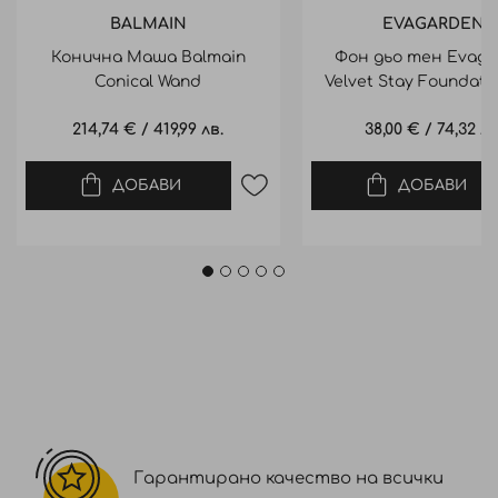
BALMAIN
EVAGARDEN
Конична Маша Balmain
Фон дьо тен Evaga
Conical Wand
Velvet Stay Foundati
Light Medium
214,74 €
/
419,99 лв.
38,00 €
/
74,32 лв
ДОБАВИ
ДОБАВИ
Гарантирано качество на всички