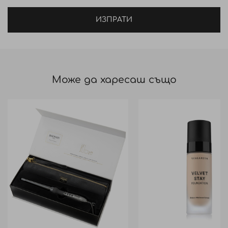
ИЗПРАТИ
Може да харесаш също