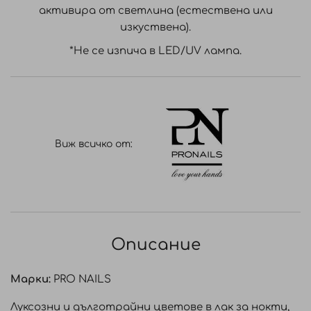
активира от светлина (естествена или
изкуствена).
*Не се изпича в LED/UV лампа.
Виж всичко от:
Описание
Марки:
PRO NAILS
Луксозни и дълготрайни цветове в лак за нокти,