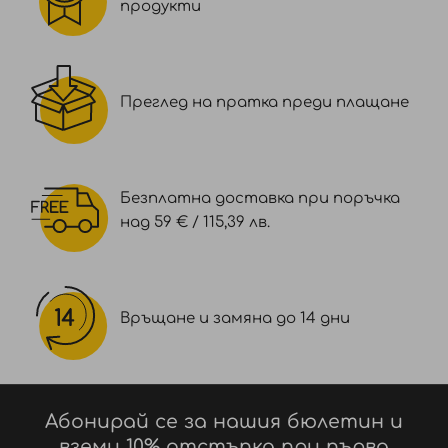
продукти
Преглед на пратка преди плащане
Безплатна доставка при поръчка
над 59 € / 115,39 лв.
Връщане и замяна до 14 дни
Абонирай се за нашия бюлетин и
вземи 10% отстъпка при първа