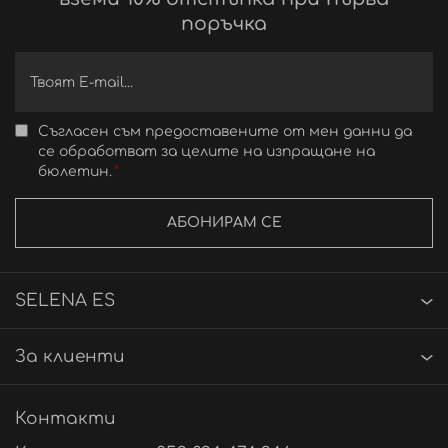
поръчка
Съгласен съм предоставените от мен данни да
се обработват за целите на изпращане на
бюлетин.
АБОНИРАМ СЕ
SELENA ES
За клиенти
Контакти