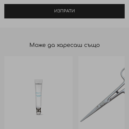
ИЗПРАТИ
Може да харесаш също