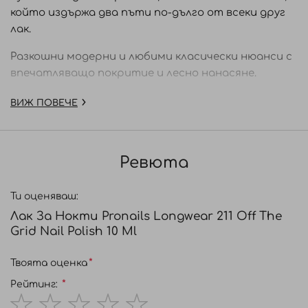
който издържа два пъти по-дълго от всеки друг
лак.
Разкошни модерни и любими класически нюанси с
впечатляващо покритие и лесно нанасяне.
Инструкции за употреба:
ВИЖ ПОВЕЧЕ
Почистете добре ноктите преди да нанесете
Основа LongWear Start. Нанесете един слой от
LongWear Start върху всичките десет нокти.
Ревюта
Нанесете два слоя от избрания цвят LongWear и
оставете да изсъхне за 2 минути. За финал
Ти оценяваш:
нанесете 1 слой топ лак LongWear Finish и
Лак За Нокти Pronails Longwear 211 Off The
оставете да изсъхне.
Grid Nail Polish 10 Ml
Твоята оценка
Рейтинг: