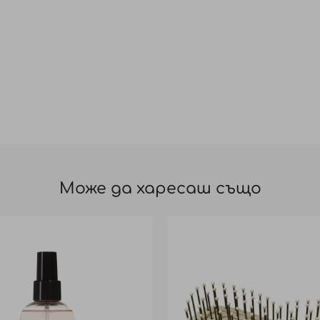
Може да харесаш също