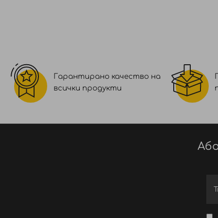
Гарантирано качество на
всички продукти
Або