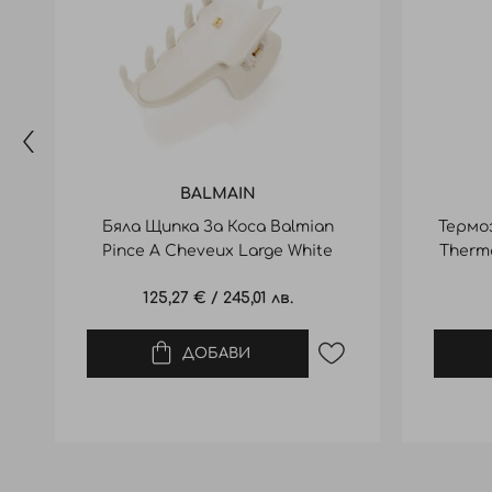
BALMAIN
Бяла Щипка За Коса Balmian
Термо
Pince A Cheveux Large White
Therma
125,27 €
/
245,01 лв.
ДОБАВИ