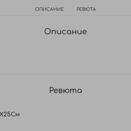
ОПИСАНИЕ
РЕВЮТА
Описание
Ревюта
8X25См