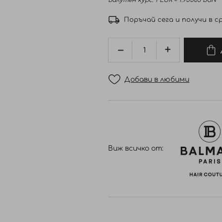
Валутен курс: 1 EUR = 1.95583 BGN
Поръчай сега и получи в ср
Добави в любими
Виж всичко от: