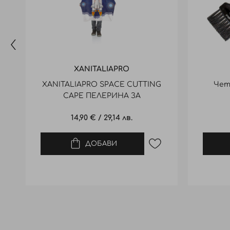
XANITALIAPRO
XANITALIAPRO SPACE CUTTING
Четк
CAPE ПЕЛЕРИНА ЗА
ПОДСТРИГВАНЕ 370.738
14,90 €
/
29,14 лв.
ДОБАВИ