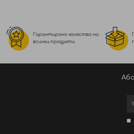
Гарантирано качество на
всички продукти
Або