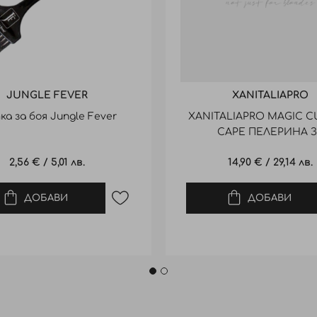
JUNGLE FEVER
XANITALIAPRO
а за боя Jungle Fever
XANITALIAPRO MAGIC C
CAPE ПЕЛЕРИНА 
ПОДСТРИГВАНЕ 370.
2,56 €
/
5,01 лв.
14,90 €
/
29,14 лв.
ДОБАВИ
ДОБАВИ