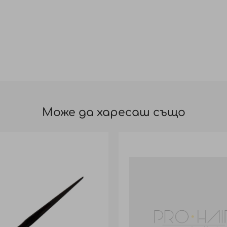
Може да харесаш също