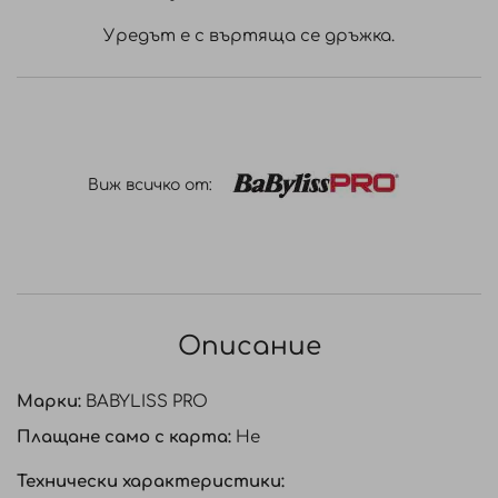
Уредът е с въртяща се дръжка.
Виж всичко от:
Описание
Марки:
BABYLISS PRO
Плащане само с карта:
Не
Технически характеристики: