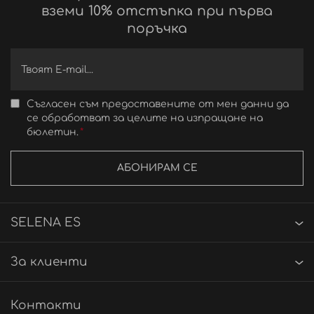
вземи 10% отстъпка при първа
поръчка
Съгласен съм предоставените от мен данни да
се обработват за целите на изпращане на
бюлетин.
АБОНИРАМ СЕ
SELENA ES
За клиенти
Контакти