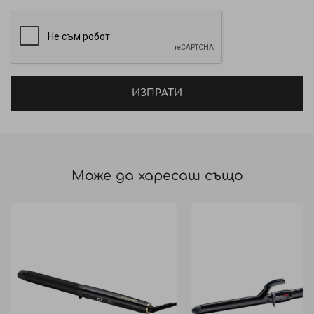
ИЗПРАТИ
Може да харесаш също