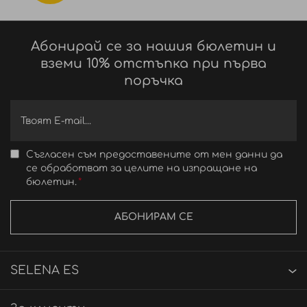
Абонирай се за нашия бюлетин и
вземи 10% отстъпка при първа
поръчка
Съгласен съм предоставените от мен данни да
се обработват за целите на изпращане на
бюлетин.
АБОНИРАМ СЕ
SELENA ES