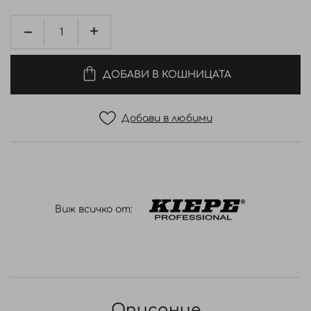
ДОБАВИ В КОШНИЦАТА
Добави в любими
Виж всичко от:
Описание