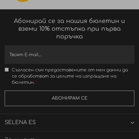
Абонирай се за нашия бюлетин и
вземи 10% отстъпка при първа
поръчка
Съгласен съм предоставените от мен данни да
се обработват за целите на изпращане на
бюлетин.
АБОНИРАМ СЕ
SELENA ES