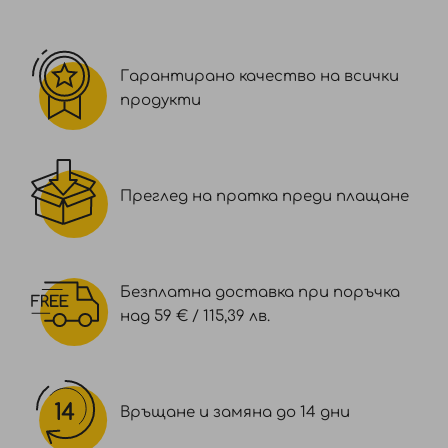
професионална употреба, гаранцията ще се
счита за 12 месеца.*
Гарантирано качество на всички
12 месеца - Важи за използване на продукта за
продукти
професионална употреба.
Преглед на пратка преди плащане
Безплатна доставка при поръчка
над 59 € / 115,39 лв.
Връщане и замяна до 14 дни