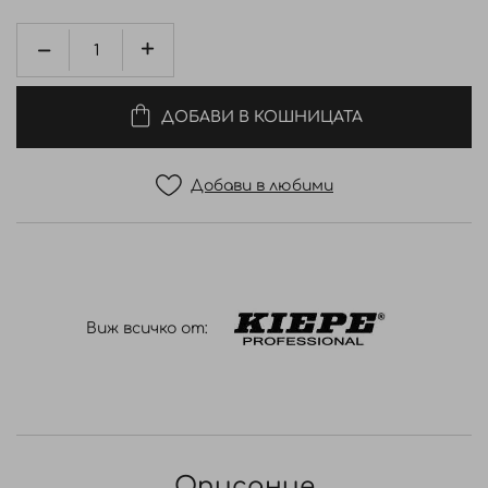
ДОБАВИ В КОШНИЦАТА
Добави в любими
Виж всичко от:
Описание