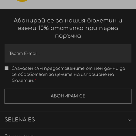
Абонирай се за нашия бюлетин и
вземи 10% отстъпка при първа
поръчка
Съгласен съм предоставените от мен данни да
се обработват за целите на изпращане на
бюлетин.
АБОНИРАМ СЕ
SELENA ES