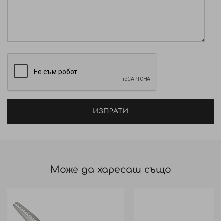
ИЗПРАТИ
Може да харесаш също