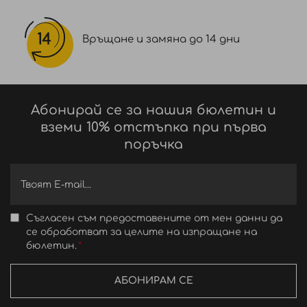
Връщане и замяна до 14 дни
Абонирай се за нашия бюлетин и
вземи 10% отстъпка при първа
поръчка
Съгласен съм предоставените от мен данни да
се обработват за целите на изпращане на
бюлетин.
АБОНИРАМ СЕ