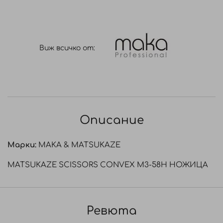
Виж всичко от:
Описание
Марки:
MAKA & MATSUKAZE
MATSUKAZE SCISSORS CONVEX M3-58H НОЖИЦА
Ревюта