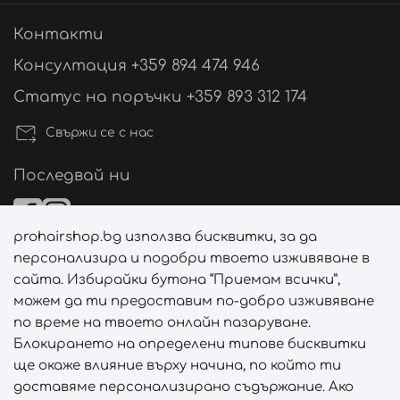
Контакти
Консултация +359 894 474 946
Статус на поръчки +359 893 312 174
Свържи се с нас
Последвай ни
prohairshop.bg използва бисквитки, за да
Начини на плащане
персонализира и подобри твоето изживяване в
сайта. Избирайки бутона “Приемам всички”,
можем да ти предоставим по-добро изживяване
по време на твоето онлайн пазаруване.
Начини на доставка
Блокирането на определени типове бисквитки
ще окаже влияние върху начина, по който ти
доставяме персонализирано съдържание. Ако