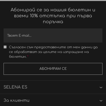
Абонирай се за нашия бюлетин и
вземи 10% отстъпка при първа
поръчка
Съгласен съм предоставените от мен данни да
се обработват за целите на изпращане на
бюлетин.
АБОНИРАМ СЕ
SELENA ES
За клиенти