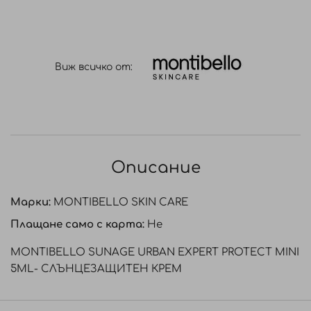
Виж всичко от:
Описание
Марки:
MONTIBELLO SKIN CARE
Плащане само с карта:
Не
МОNTIBELLO SUNAGE URBAN EXPERT PROTECT MINI
5ML- СЛЪНЦЕЗАЩИТЕН КРЕМ