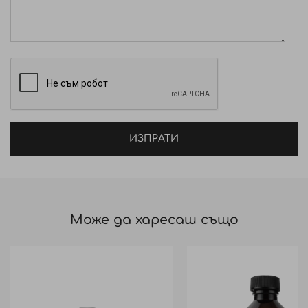
20, Laureth-4, Benzophenone-4, Parfum.
ИЗПРАТИ
Може да харесаш също