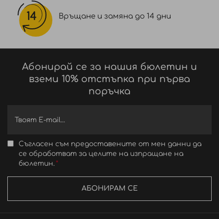
Връщане и замяна до 14 дни
Абонирай се за нашия бюлетин и
вземи 10% отстъпка при първа
поръчка
Съгласен съм предоставените от мен данни да
се обработват за целите на изпращане на
бюлетин.
АБОНИРАМ СЕ