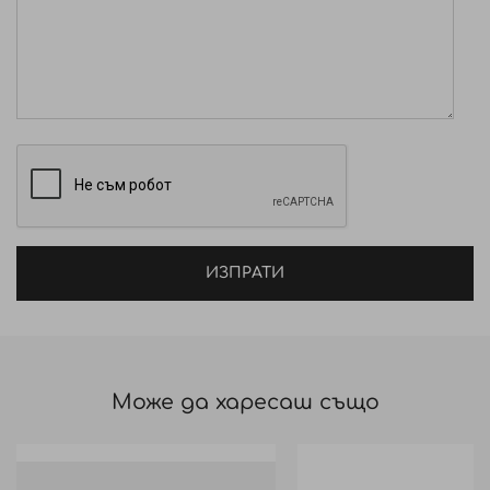
ИЗПРАТИ
Може да харесаш също