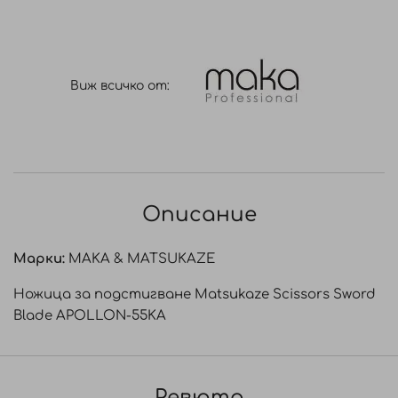
Виж всичко от:
Описание
Марки:
MAKA & MATSUKAZE
Ножица за подстигване Matsukaze Scissors Sword
Blade APOLLON-55KA
Ревюта