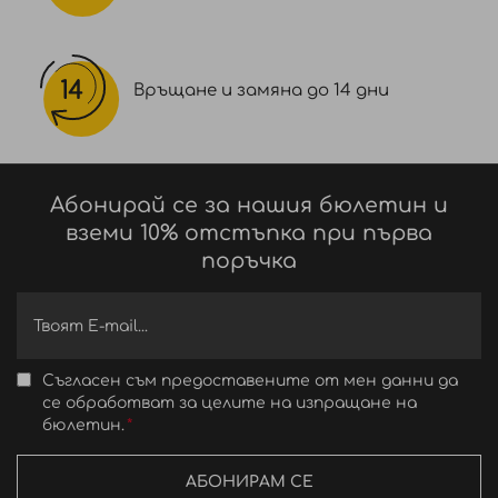
Връщане и замяна до 14 дни
Абонирай се за нашия бюлетин и
вземи 10% отстъпка при първа
поръчка
Съгласен съм предоставените от мен данни да
се обработват за целите на изпращане на
бюлетин.
АБОНИРАМ СЕ