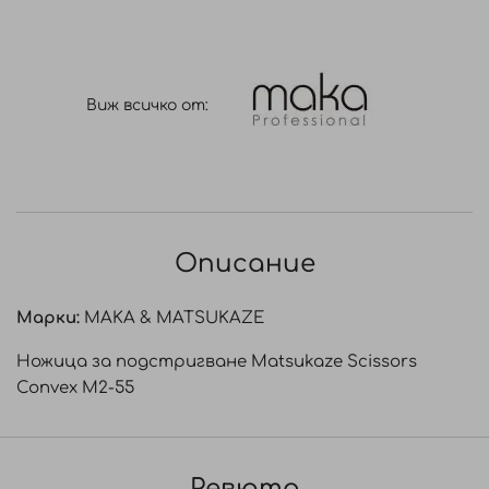
Виж всичко от:
Описание
Марки:
MAKA & MATSUKAZE
Ножица за подстригване Matsukaze Scissors
Convex M2-55
Ревюта