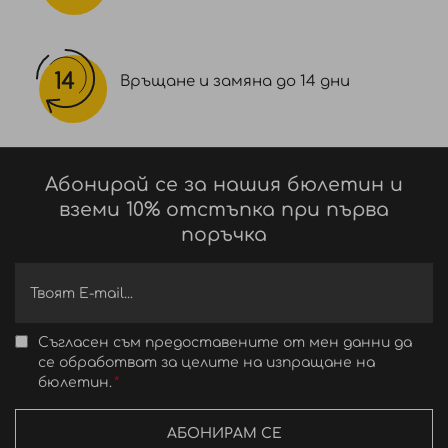
Връщане и замяна до 14 дни
Абонирай се за нашия бюлетин и
вземи 10% отстъпка при първа
поръчка
Съгласен съм предоставените от мен данни да
се обработват за целите на изпращане на
бюлетин.
АБОНИРАМ СЕ