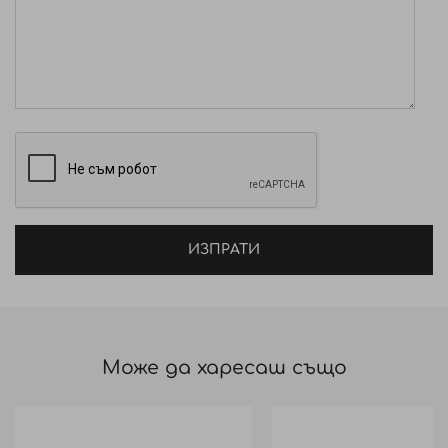
ИЗПРАТИ
Може да харесаш също