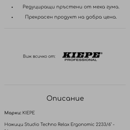
Редуциращи пръстени от мека гума.
Прекрасен продукт на добра цена.
Виж всичко от:
Описание
Марки:
KIEPE
Ножици Studio Techno Relax Ergonomic 2233/6'' -