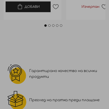
Изчерпан
ДОБАВИ
Гарантирано качество на всички
продукти
Преглед на пратка преди плащане