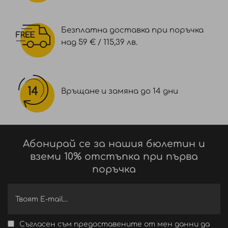
Безплатна доставка при поръчка
над 59 € / 115,39 лв.
Връщане и замяна до 14 дни
Абонирай се за нашия бюлетин и
вземи 10% отстъпка при първа
поръчка
Съгласен съм предоставените от мен данни да