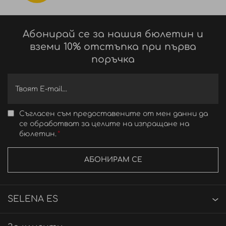
Абонирай се за нашия бюлетин и
вземи 10% отстъпка при първа
поръчка
Съгласен съм предоставените от мен данни да
се обработват за целите на изпращане на
бюлетин.
АБОНИРАМ СЕ
SELENA ES