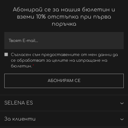
Абонирай се за нашия бюлетин и
вземи 10% отстъпка при първа
поръчка
Съгласен съм предоставените от мен данни да
се обработват за целите на изпращане на
бюлетин.
АБОНИРАМ СЕ
SELENA ES
За клиенти