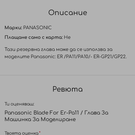
Описание
Марки:
PANASONIC
Плащане само с карта:
Не
Тази резервна глава може да се използва за
моделите Panasonic: ER /PA11/PA10/- ER-GP21/GP22.
Ревюта
Ти оценяваш:
Panasonic Blade For Er-Pa11 / Глава За
Машинка За Моделиране
Твоята оценка