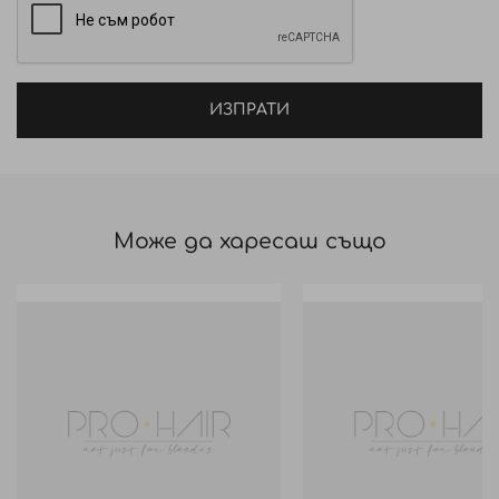
ИЗПРАТИ
Може да харесаш също