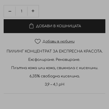
ДОБАВИ В КОШНИЦАТА
Добави в любими
ПИЛИНГ КОНЦЕНТРАТ ЗА ЕКСПРЕСНА КРАСОТА.
Ексфолиране. Реновиране.
Плътна кожа или кожа, свикнала с киселини.
6,35% свободна киселина.
3,9 – 4,1 pH