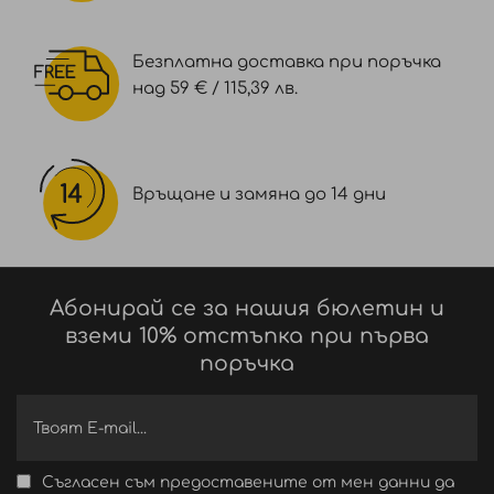
Безплатна доставка при поръчка
над 59 € / 115,39 лв.
Връщане и замяна до 14 дни
Абонирай се за нашия бюлетин и
вземи 10% отстъпка при първа
поръчка
Съгласен съм предоставените от мен данни да