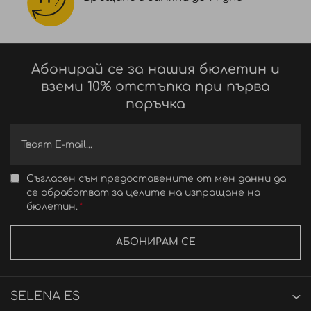
Абонирай се за нашия бюлетин и
вземи 10% отстъпка при първа
поръчка
Съгласен съм предоставените от мен данни да
се обработват за целите на изпращане на
бюлетин.
АБОНИРАМ СЕ
SELENA ES