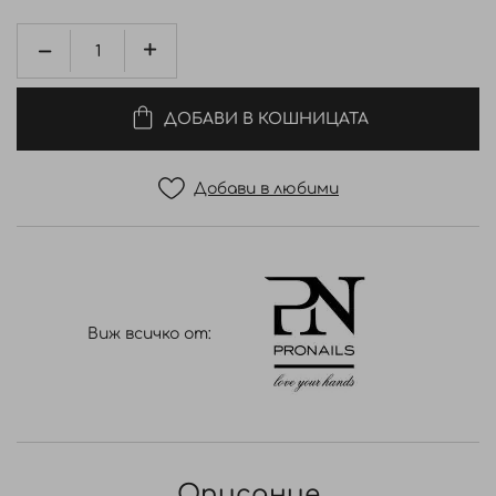
ДОБАВИ В КОШНИЦАТА
Добави в любими
Виж всичко от:
Описание