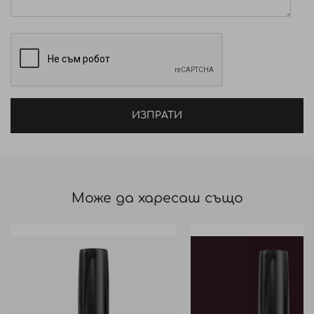
ИЗПРАТИ
Може да харесаш също