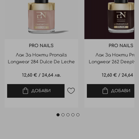
PRO NAILS
PRO NAILS
Лак За Нокти Pronails
Лак За Нокти Pron
Longwear 284 Dulce De Leche
Longwear 262 Deeply 
Nail Polish 10M
Nail Polish 10 Ml
12,60 €
/
24,64 лв.
12,60 €
/
24,64 лв
ДОБАВИ
ДОБАВИ