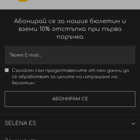
Абонирай се за нашия бюлетин и
вземи 10% отстъпка при първа
поръчка
Съгласен съм предоставените от мен данни да
се обработват за целите на изпращане на
бюлетин.
АБОНИРАМ СЕ
SELENA ES