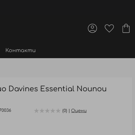
Контакти
 Davines Essential Nounou
70036
(0) |
Оцени