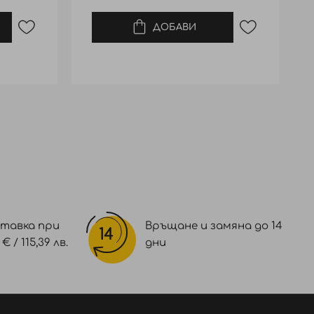
ДОБАВИ
тавка при
Връщане и замяна до 14
 / 115,39 лв.
дни