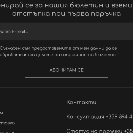
нирай се за нашия бюлетин и вземи
отстъпка при първа поръчка
Съгласен съм предоставените от мен данни да се
обработват за целите на изпращане на бюлетин.
АБОНИРАМ СЕ
и
Контакти
ам
Консултация +359 894 4
ставка
Статус на поръчки +359 