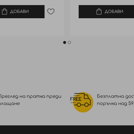
ДОБАВИ
ДОБАВИ
Преглед на пратка преди
Безплатна дос
плащане
поръчка над 59 €