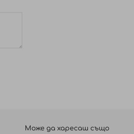
Може да харесаш също