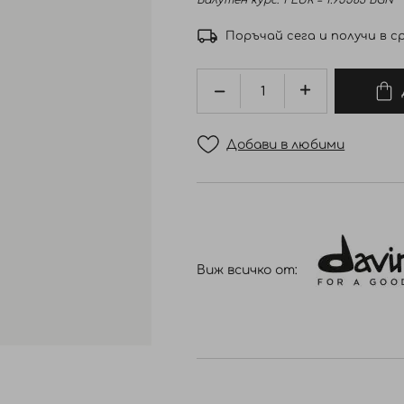
Валутен курс: 1 EUR = 1.95583 BGN
Поръчай сега и получи в ср
Добави в любими
Виж всичко от: