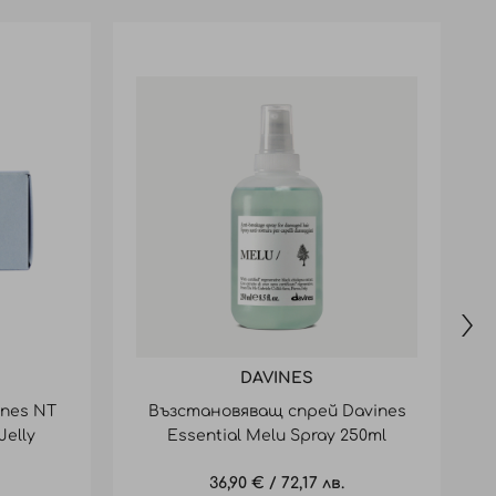
DAVINES
nes NT
Възстановяващ спрей Davines
Jelly
Essential Melu Spray 250ml
36,90 €
/
72,17 лв.