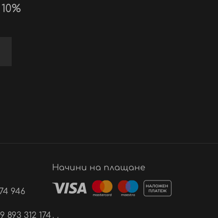
 10%
Начини на плащане
74 946
893 312 174