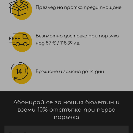
Преглед на пратка преди плащане
Безплатна доставка при поръчка
над 59 € / 115,39 лв.
Връщане и замяна до 14 дни
Абонирай се за нашия бюлетин и
вземи 10% отстъпка при първа
поръчка