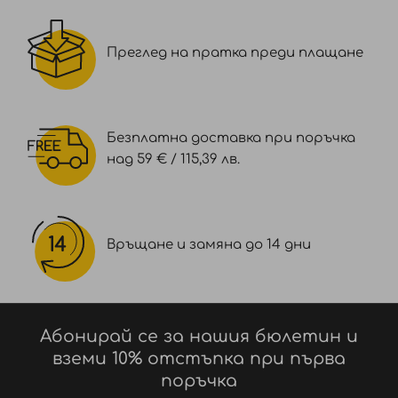
Преглед на пратка преди плащане
Безплатна доставка при поръчка
над 59 € / 115,39 лв.
Връщане и замяна до 14 дни
Абонирай се за нашия бюлетин и
вземи 10% отстъпка при първа
поръчка