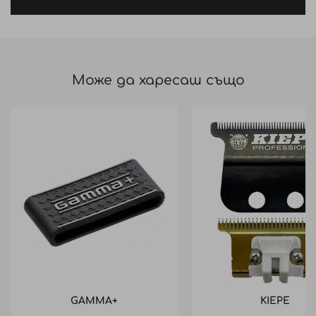
Може да харесаш също
GAMMA+
KIEPE