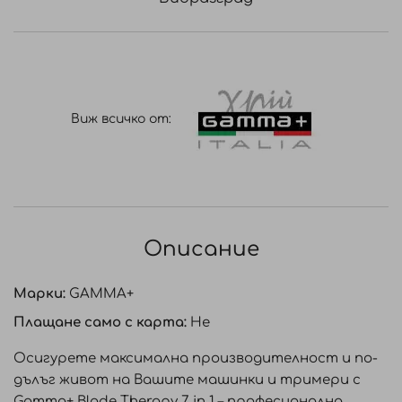
Виж всичко от:
Описание
Марки:
GAMMA+
Плащане само с карта:
Не
Осигурете максимална производителност и по-
дълъг живот на Вашите машинки и тримери с
Gamma+ Blade Therapy 7 in 1 – професионална