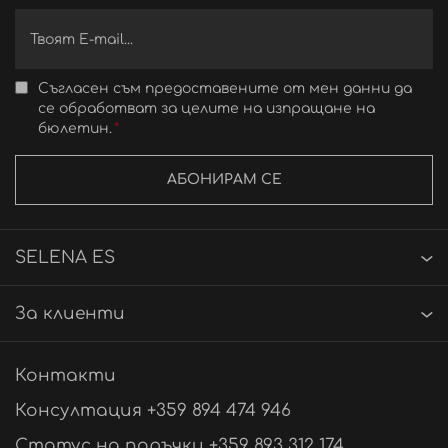
Съгласен съм предоставените от мен данни да
се обработват за целите на изпращане на
бюлетин.
АБОНИРАМ СЕ
SELENA ES
За клиенти
Контакти
Консултация +359 894 474 946
Статус на поръчки +359 893 312 174