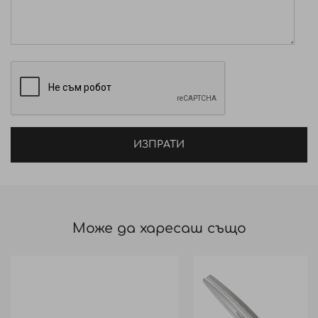
ИЗПРАТИ
Може да харесаш също