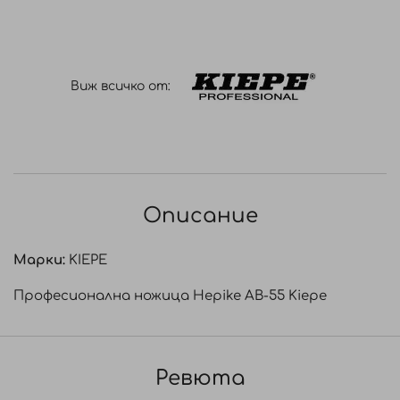
Виж всичко от:
Описание
Марки:
KIEPE
Професионална ножица Hepike AB-55 Kiepe
Ревюта