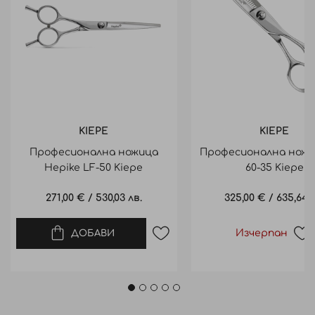
KIEPE
KIEPE
Професионална ножица
Професионална ножи
Hepike LF-50 Kiepe
60-35 Kiepe
271,00 €
/
530,03 лв.
325,00 €
/
635,64 л
Изчерпан
ДОБАВИ