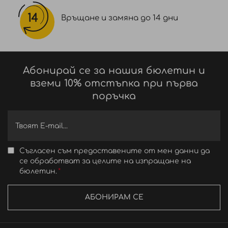
Връщане и замяна до 14 дни
Абонирай се за нашия бюлетин и
вземи 10% отстъпка при първа
поръчка
Съгласен съм предоставените от мен данни да
се обработват за целите на изпращане на
бюлетин.
АБОНИРАМ СЕ