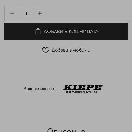
ДОБАВИ В КОШНИЦАТА
Добави в любими
Виж всичко от:
Описание