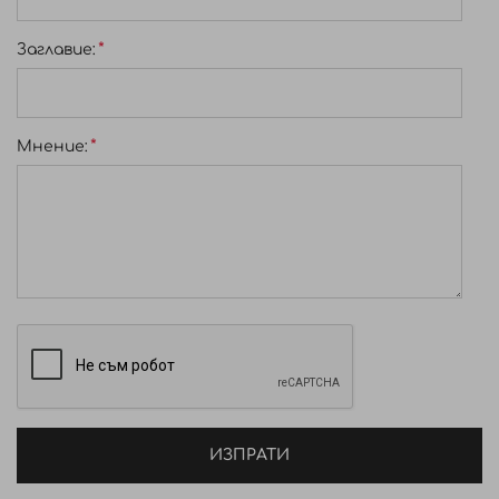
Заглавиe:
Мнение:
ИЗПРАТИ