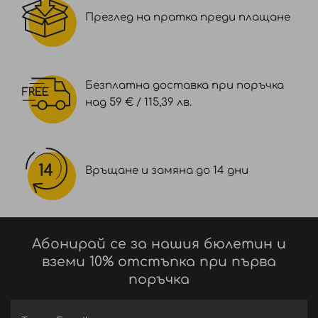
Преглед на пратка преди плащане
Безплатна доставка при поръчка
над 59 € / 115,39 лв.
Връщане и замяна до 14 дни
Абонирай се за нашия бюлетин и
вземи 10% отстъпка при първа
поръчка