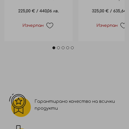
AC-55H
225,00 €
/
440,06 лв.
325,00 €
/
635,64 л
Изчерпан
Изчерпан
Гарантирано качество на всички
продукти