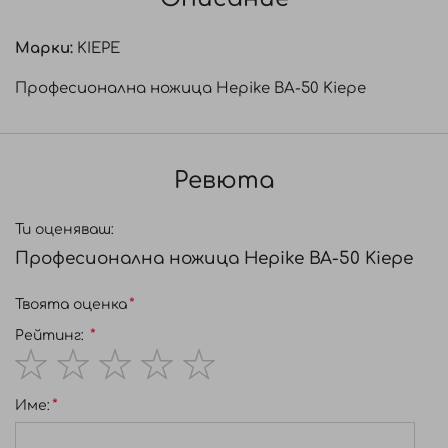
Марки:
KIEPE
Професионална ножица Hepike BA-50 Kiepe
Ревюта
Ти оценяваш:
Професионална ножица Hepike BA-50 Kiepe
Твоята оценка
Рейтинг:
1
2
3
4
5
Име:
star
stars
stars
stars
stars