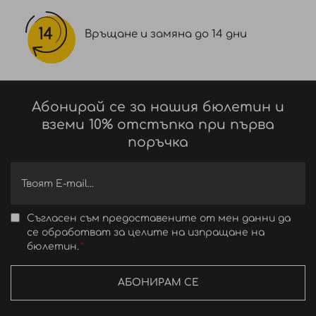
Връщане и замяна до 14 дни
Абонирай се за нашия бюлетин и
вземи 10% отстъпка при първа
поръчка
Съгласен съм предоставените от мен данни да
се обработват за целите на изпращане на
бюлетин.
АБОНИРАМ СЕ