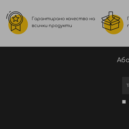
Гарантирано качество на
всички продукти
Або