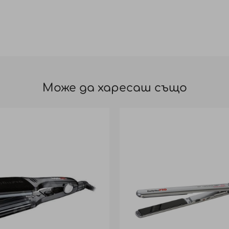
Може да харесаш също