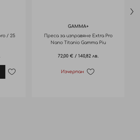
GAMMA+
ro / 25
Преса за изправяне Extra Pro
Nano Titanio Gamma Piu
.
72,00 €
/
140,82 лв.
Изчерпан