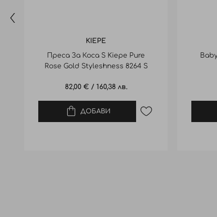
KIEPE
Преса За Коса S Kiepe Pure
Baby
Rose Gold Styleshness 8264 S
82,00 €
/
160,38 лв.
ДОБАВИ