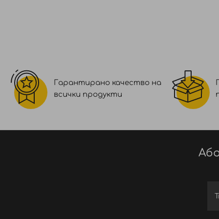
Гарантирано качество на
всички продукти
Або