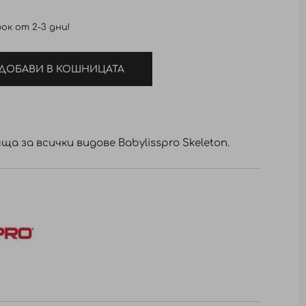
ок от 2-3 дни!
ДОБАВИ В КОШНИЦАТА
а за всички видове Babylisspro Skeleton.