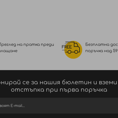
Преглед на пратка преди
Безплатна дос
плащане
поръчка над 59 €
нирай се за нашия бюлетин и вземи
отстъпка при първа поръчка