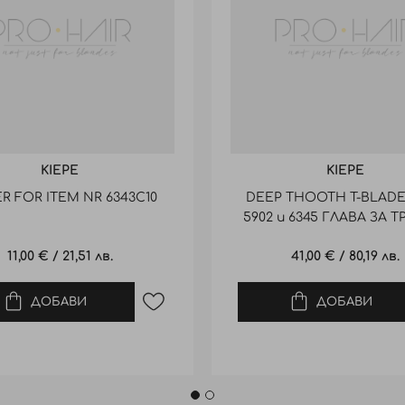
KIEPE
KIEPE
R FOR ITEM NR 6343C10
DEEP THOOTH T-BLADE
5902 и 6345 ГЛАВА ЗА 
11,00 €
/
21,51 лв.
41,00 €
/
80,19 лв.
ДОБАВИ
ДОБАВИ