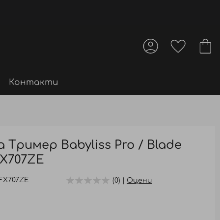
Контакти
 Тример Babyliss Pro / Blade
 FX707ZE
FX707ZE
(0) |
Оцени