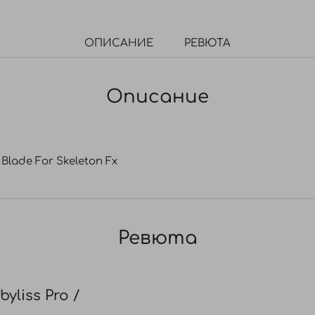
ОПИСАНИЕ
РЕВЮТА
Описание
Blade For Skeleton Fx
Ревюта
yliss Pro /