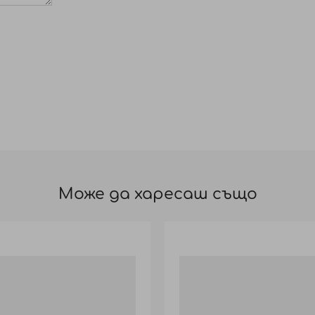
Може да харесаш също