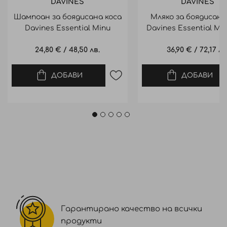
DAVINES
DAVINES
Шампоан за боядисана коса
Мляко за боядисана
Davines Essential Minu
Davines Essential Min
Shampoo 250ml
150ml
24,80 €
/
48,50 лв.
36,90 €
/
72,17 лв
ДОБАВИ
ДОБАВИ
Гарантирано качество на всички
продукти