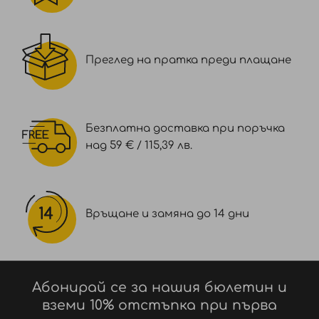
Преглед на пратка преди плащане
Безплатна доставка при поръчка
над 59 € / 115,39 лв.
Връщане и замяна до 14 дни
Абонирай се за нашия бюлетин и
вземи 10% отстъпка при първа