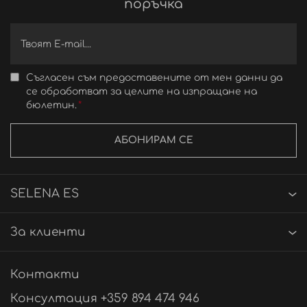
поръчка
Съгласен съм предоставените от мен данни да
се обработват за целите на изпращане на
бюлетин.
АБОНИРАМ СЕ
SELENA ES
За клиенти
Контакти
Консултация +359 894 474 946