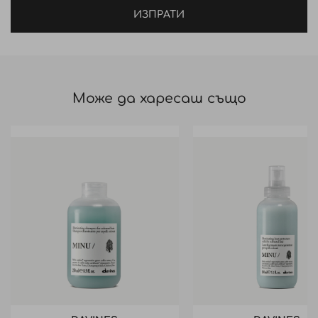
ИЗПРАТИ
Може да харесаш също