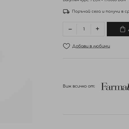
Валутен курс: 1 EUR = 1.95583 BGN
Поръчай сега и получи в ср
Добави в любими
Виж всичко от: