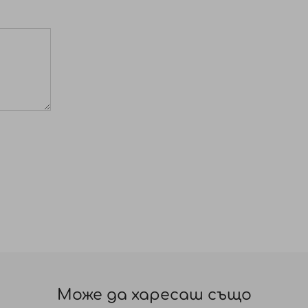
Може да харесаш също