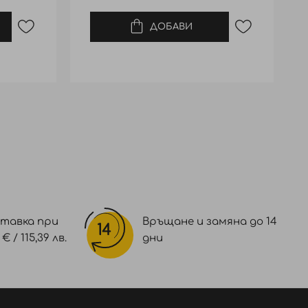
ДОБАВИ
тавка при
Връщане и замяна до 14
 / 115,39 лв.
дни