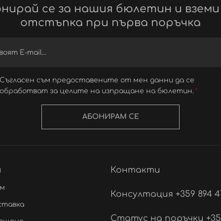
нирай се за нашия бюлетин и вземи
отстъпка при първа поръчка
Съгласен съм предоставените от мен данни да се
обработват за целите на изпращане на бюлетин.
АБОНИРАМ СЕ
и
Контакти
ам
Консултация +359 894 4
ставка
Статус на поръчки +359 