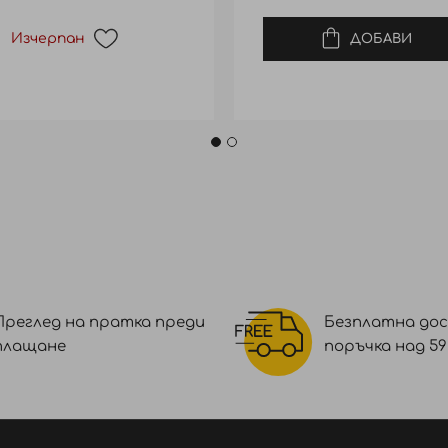
Изчерпан
ДОБАВИ
Преглед на пратка преди
Безплатна дос
плащане
поръчка над 59 €