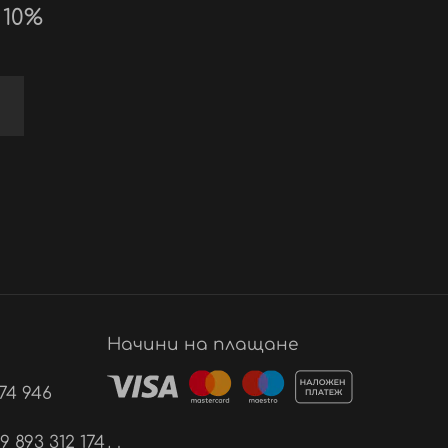
 10%
Начини на плащане
74 946
893 312 174