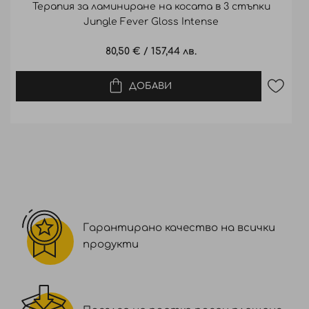
Терапия за ламиниране на косата в 3 стъпки
Jungle Fever Gloss Intense
80,50 €
/
157,44 лв.
ДОБАВИ
Гарантирано качество на всички
продукти