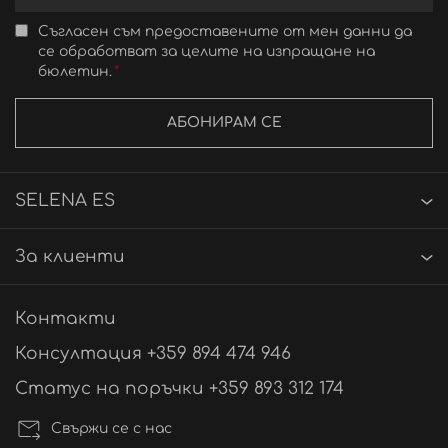
Съгласен съм предоставените от мен данни да
се обработват за целите на изпращане на
бюлетин.
АБОНИРАМ СЕ
SELENA ES
За клиенти
Контакти
Консултация +359 894 474 946
Статус на поръчки +359 893 312 174
Свържи се с нас