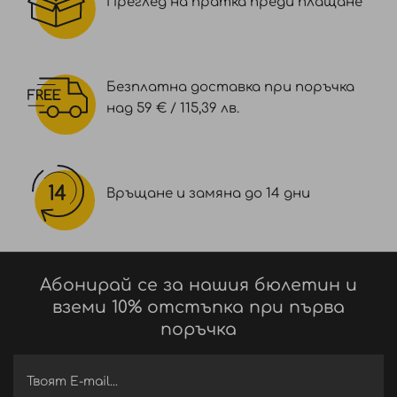
Преглед на пратка преди плащане
Безплатна доставка при поръчка
над 59 € / 115,39 лв.
Връщане и замяна до 14 дни
Абонирай се за нашия бюлетин и
вземи 10% отстъпка при първа
поръчка