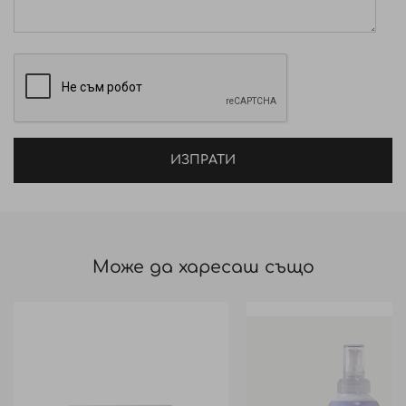
прическа.
ИЗПРАТИ
Може да харесаш също