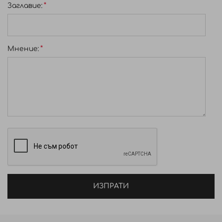
Заглавиe:
Мнение:
ИЗПРАТИ