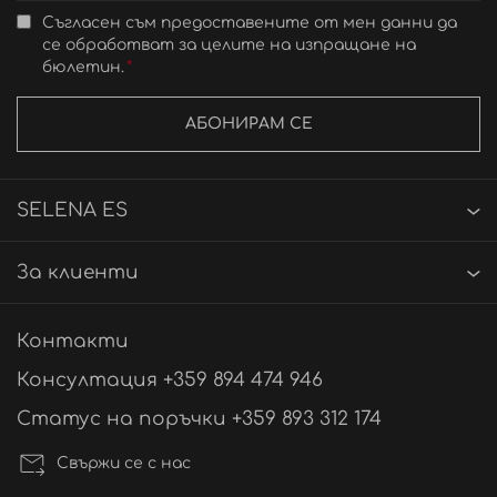
Съгласен съм предоставените от мен данни да
се обработват за целите на изпращане на
бюлетин.
АБОНИРАМ СЕ
SELENA ES
За клиенти
Контакти
Консултация +359 894 474 946
Статус на поръчки +359 893 312 174
Свържи се с нас