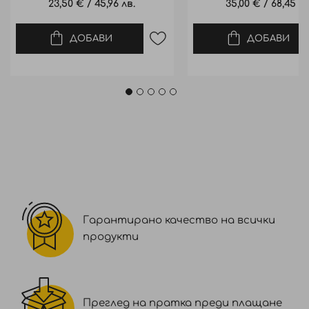
23,50 €
/
45,96 лв.
35,00 €
/
68,45 лв
ДОБАВИ
ДОБАВИ
Гарантирано качество на всички
продукти
Преглед на пратка преди плащане