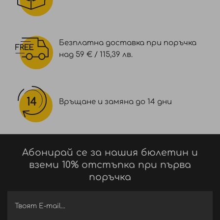
Безплатна доставка при поръчка
над 59 € / 115,39 лв.
Връщане и замяна до 14 дни
Абонирай се за нашия бюлетин и
вземи 10% отстъпка при първа
поръчка