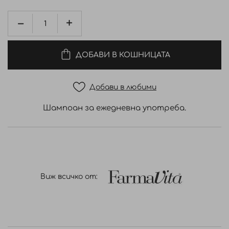
ДОБАВИ В КОШНИЦАТА
Добави в любими
Шампоан за ежедневна употреба.
Виж всичко от: