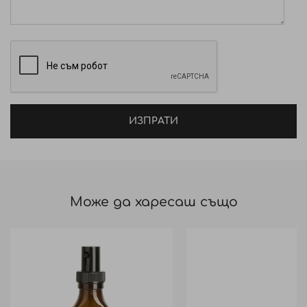
ИЗПРАТИ
Може да харесаш също