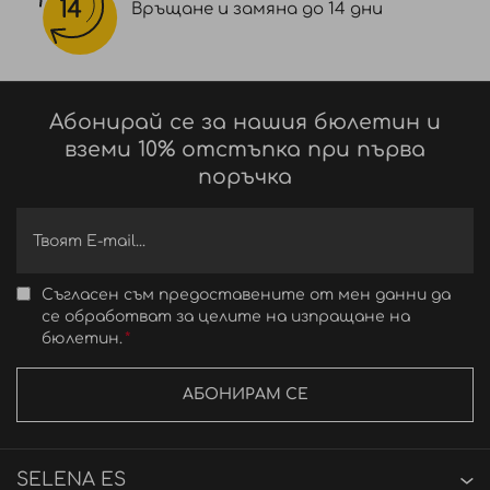
Връщане и замяна до 14 дни
Абонирай се за нашия бюлетин и
вземи 10% отстъпка при първа
поръчка
Съгласен съм предоставените от мен данни да
се обработват за целите на изпращане на
бюлетин.
АБОНИРАМ СЕ
SELENA ES