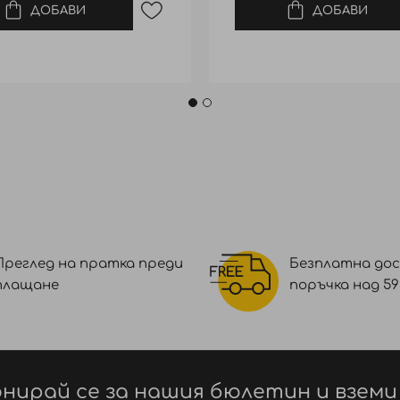
ДОБАВИ
ДОБАВИ
Преглед на пратка преди
Безплатна дос
плащане
поръчка над 59 €
нирай се за нашия бюлетин и вземи