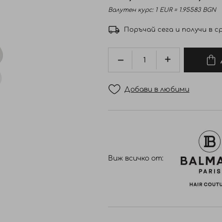
Валутен курс: 1 EUR = 1.95583 BGN
Поръчай сега и получи в ср
Добави в любими
Виж всичко от: