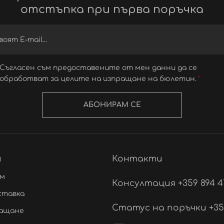
отстъпка при първа поръчка
Съгласен съм предоставените от мен данни да се
обработват за целите на изпращане на бюлетин.
АБОНИРАМ СЕ
и
Контакти
ам
Консултация +359 894 4
ставка
Статус на поръчки +359 
лащане