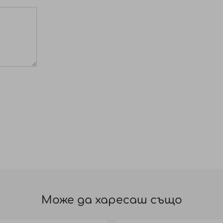
Може да харесаш също