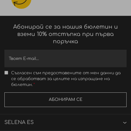
Абонирай се за нашия бюлетин и
вземи 10% отстъпка при първа
поръчка
Съгласен съм предоставените от мен данни да
се обработват за целите на изпращане на
бюлетин.
АБОНИРАМ СЕ
SELENA ES