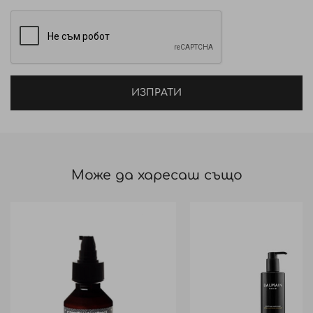
ИЗПРАТИ
Може да харесаш също