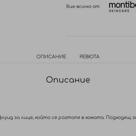
Виж всичко от:
ОПИСАНИЕ
РЕВЮТА
Описание
уид за лице, който се разтапя в кожата. Подходящ за