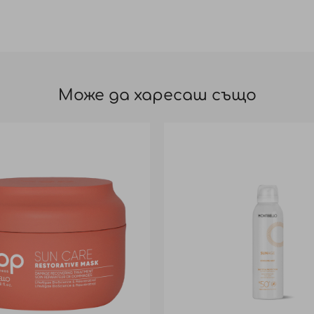
Може да харесаш също