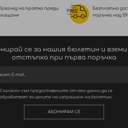
Преглед на пратка преди
Безплатна дос
плащане
поръчка над 59 €
нирай се за нашия бюлетин и вземи
отстъпка при първа поръчка
Съгласен съм предоставените от мен данни да се
обработват за целите на изпращане на бюлетин.
АБОНИРАМ СЕ