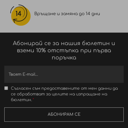
Връщане и замяна до 14 дни
Абонирай се за нашия бюлетин и
вземи 10% отстъпка при първа
поръчка
Съгласен съм предоставените от мен данни да
се обработват за целите на изпращане на
бюлетин.
АБОНИРАМ СЕ