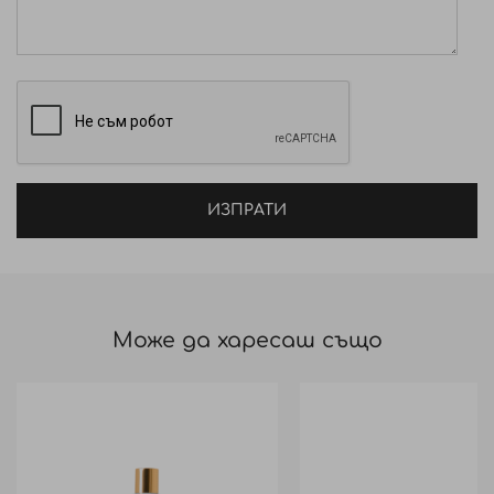
ИЗПРАТИ
Може да харесаш също