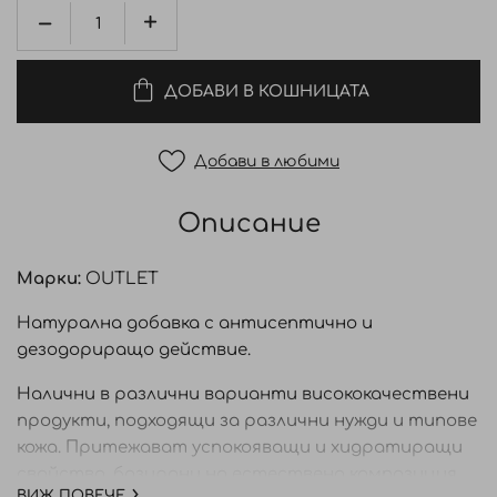
ДОБАВИ В КОШНИЦАТА
Добави в любими
Описание
Марки:
OUTLET
Натурална добавка с антисептично и
дезодориращо действие.
Налични в различни варианти висококачествени
продукти, подходящи за различни нужди и типове
кожа. Притежават успокояващи и хидратиращи
свойства, базирани на естествена композиция,
ВИЖ ПОВЕЧЕ