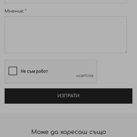
Мнение:
ИЗПРАТИ
Може да харесаш също