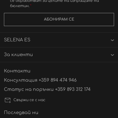
се обработват за целите на изпращане на
бюлетин.
АБОНИРАМ СЕ
SELENA ES
За клиенти
Контакти
Консултация +359 894 474 946
Статус на поръчки +359 893 312 174
Свържи се с нас
Последвай ни