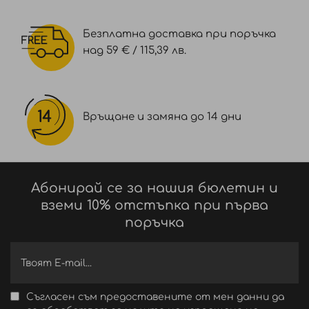
Безплатна доставка при поръчка
над 59 € / 115,39 лв.
Връщане и замяна до 14 дни
Абонирай се за нашия бюлетин и
вземи 10% отстъпка при първа
поръчка
Съгласен съм предоставените от мен данни да