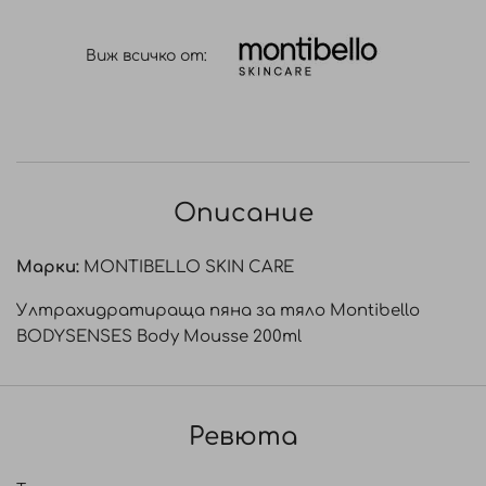
Виж всичко от:
Описание
Марки:
MONTIBELLO SKIN CARE
Ултрахидратираща пяна за тяло Montibello
BODYSENSES Body Mousse 200ml
Ревюта