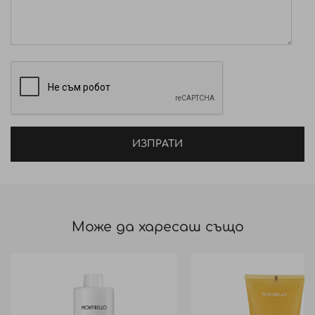
ИЗПРАТИ
Може да харесаш също