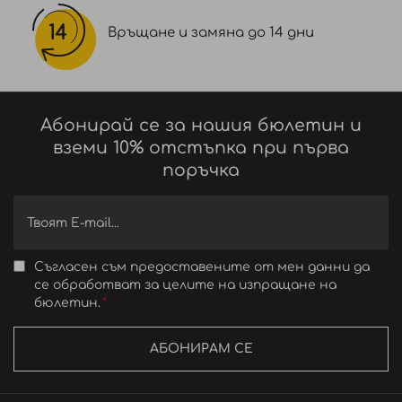
Връщане и замяна до 14 дни
Абонирай се за нашия бюлетин и
вземи 10% отстъпка при първа
поръчка
Съгласен съм предоставените от мен данни да
се обработват за целите на изпращане на
бюлетин.
АБОНИРАМ СЕ