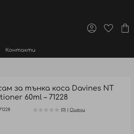
Контакти
ам за тънка коса Davines NT
ioner 60ml – 71228
71228
(0) |
Оцени