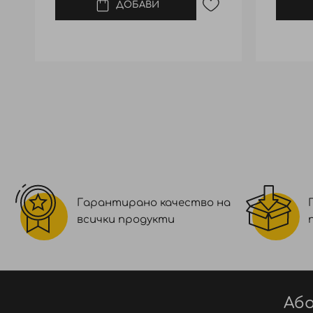
ДОБАВИ
Гарантирано качество на
всички продукти
Або