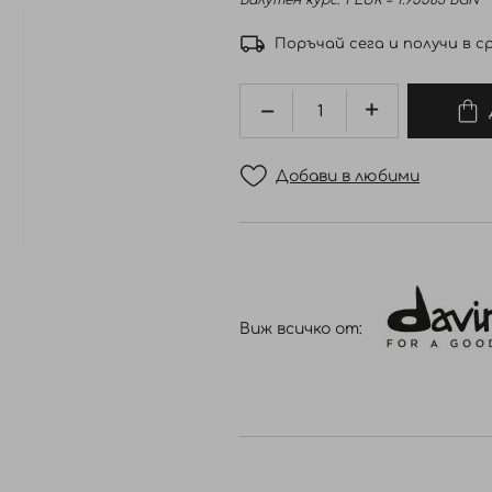
Валутен курс: 1 EUR = 1.95583 BGN
Поръчай сега и получи в ср
Добави в любими
Виж всичко от: