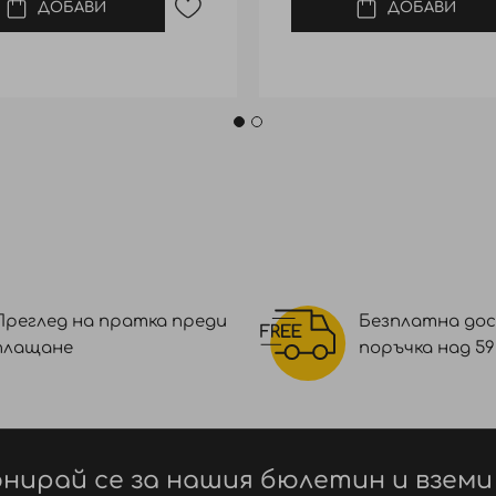
ДОБАВИ
ДОБАВИ
Преглед на пратка преди
Безплатна дос
плащане
поръчка над 59 €
нирай се за нашия бюлетин и вземи