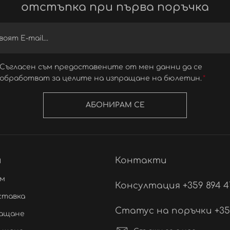
отстъпка при първа поръчка
Съгласен съм предоставените от мен данни да се
обработват за целите на изпращане на бюлетин.
АБОНИРАМ СЕ
и
Контакти
ам
Консултация +359 894 4
ставка
Статус на поръчки +359 
лащане