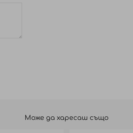
Може да харесаш също