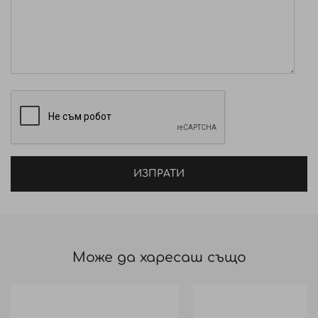
ИЗПРАТИ
Може да харесаш също