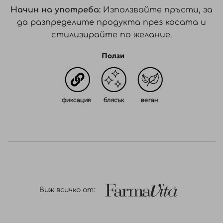
Начин на употреба:
Използвайте пръсти, за
да разпределите продукта през косата и
стилизирайте по желание.
Виж всичко от: