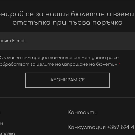
нирай се за нашия бюлетин и вземи
отстъпка при първа поръчка
Съгласен съм предоставените от мен данни да се
обработват за целите на изпращане на бюлетин.
АБОНИРАМ СЕ
и
Контакти
ам
Консултация +359 894 4
ставка