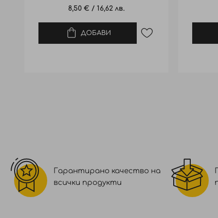
8,50 €
/
16,62 лв.
ДОБАВИ
Гарантирано качество на
всички продукти