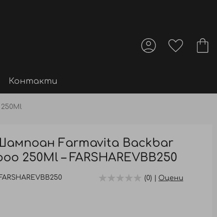
Контакти
 250Ml
ампоан Farmavita Backbar
mpoo 250Ml – FARSHAREVBB250
FARSHAREVBB250
(0) |
Оцени