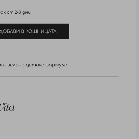
ок от 2-3 дни!
ДОБАВИ В КОШНИЦАТА
и- зелена детокс формула.