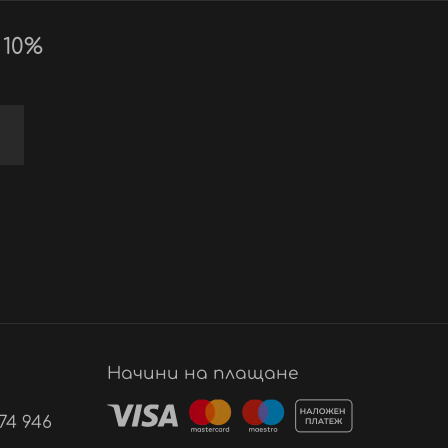
 10%
Начини на плащане
74 946