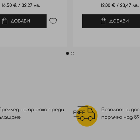
16,50 €
/
32,27 лв.
12,00 €
/
23,47 лв.
ДОБАВИ
ДОБАВИ
Преглед на пратка преди
Безплатна дос
плащане
поръчка над 59 €