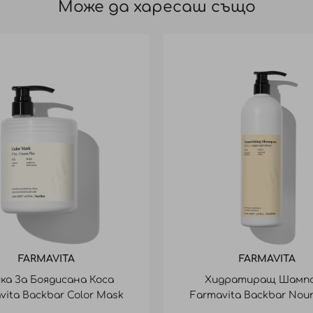
Може да харесаш също
FARMAVITA
FARMAVITA
ка За Боядисана Коса
Хидратиращ Шамп
vita Backbar Color Mask
Farmavita Backbar Nour
1000Ml
Shampoo 1000Ml