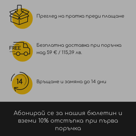
Преглед на пратка преди плащане
Безплатна доставка при поръчка
над 59 € / 115,39 лв.
Връщане и замяна до 14 дни
Абонирай се за нашия бюлетин и
вземи 10% отстъпка при първа
поръчка