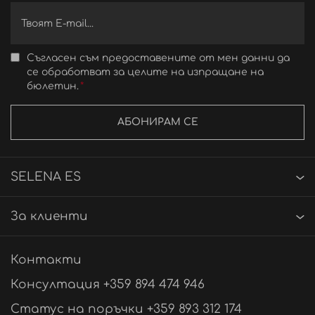
Съгласен съм предоставените от мен данни да
се обработват за целите на изпращане на
бюлетин.
АБОНИРАМ СЕ
SELENA ES
За клиенти
Контакти
Консултация +359 894 474 946
Статус на поръчки +359 893 312 174