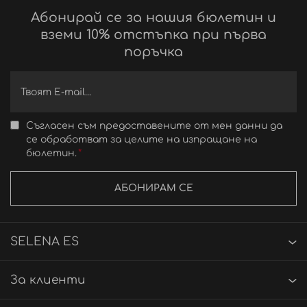
Абонирай се за нашия бюлетин и
вземи 10% отстъпка при първа
поръчка
Съгласен съм предоставените от мен данни да
се обработват за целите на изпращане на
бюлетин.
АБОНИРАМ СЕ
SELENA ES
За клиенти