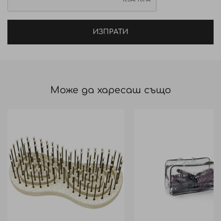
ИЗПРАТИ
Може да харесаш също