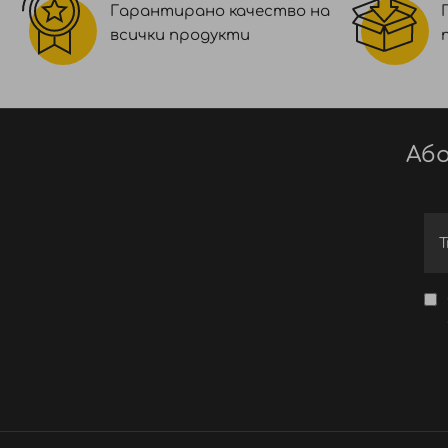
Гарантирано качество на
всички продукти
Або