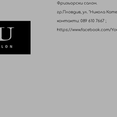
Фризьорски салон.
гр.Пловдив, ул. "Никола Кате
контакти: 089 610 7667 ;
https://www.facebook.com/Y