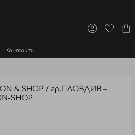
Контакти
LON & SHOP / гр.ПЛОВДИВ –
ON-SHOP