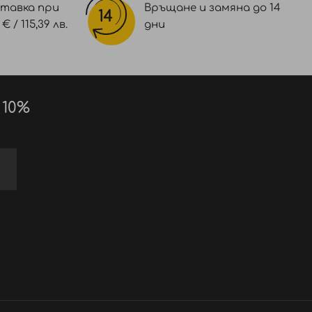
тавка при
Връщане и замяна до 14
 / 115,39 лв.
дни
 10%