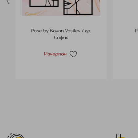
Pose by Boyan Vasilev / гр.
P
София
Изчерпан