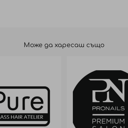
Може да харесаш също