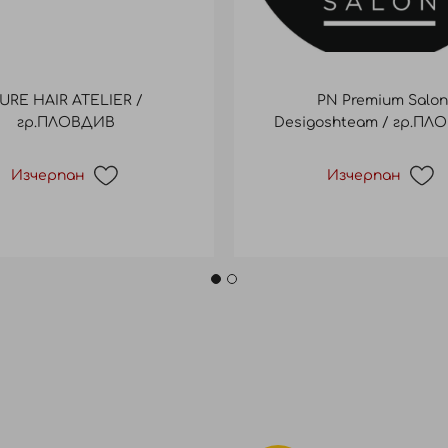
URE HAIR ATELIER /
PN Premium Salon
гр.ПЛОВДИВ
Desigoshteam / гр.ПЛ
Изчерпан
Изчерпан