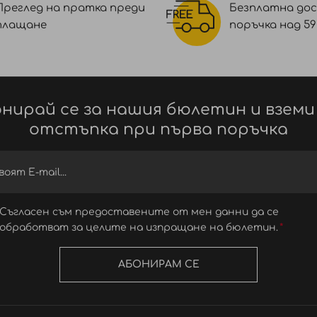
Преглед на пратка преди
Безплатна дос
плащане
поръчка над 59 €
нирай се за нашия бюлетин и вземи
отстъпка при първа поръчка
Съгласен съм предоставените от мен данни да се
обработват за целите на изпращане на бюлетин.
АБОНИРАМ СЕ