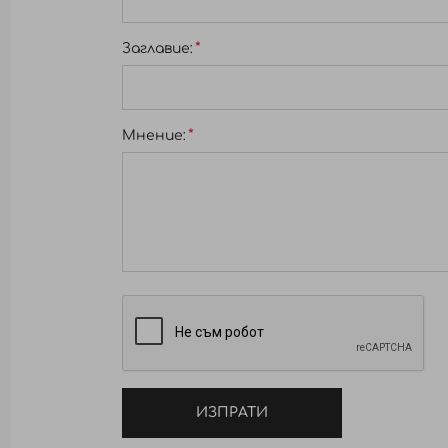
Заглавиe:
Мнение:
ИЗПРАТИ