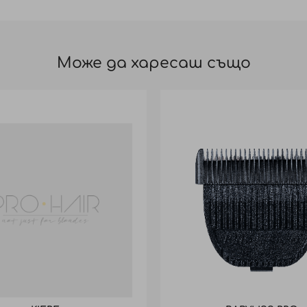
Може да харесаш също