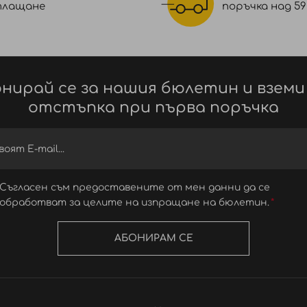
плащане
поръчка над 59 €
нирай се за нашия бюлетин и вземи
отстъпка при първа поръчка
Съгласен съм предоставените от мен данни да се
обработват за целите на изпращане на бюлетин.
АБОНИРАМ СЕ