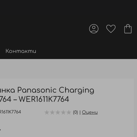
Контакти
нка Panasonic Charging
764 – WER1611K7764
1611K7764
(0) |
Оцени
.