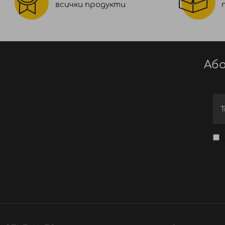
всички продукти
Або