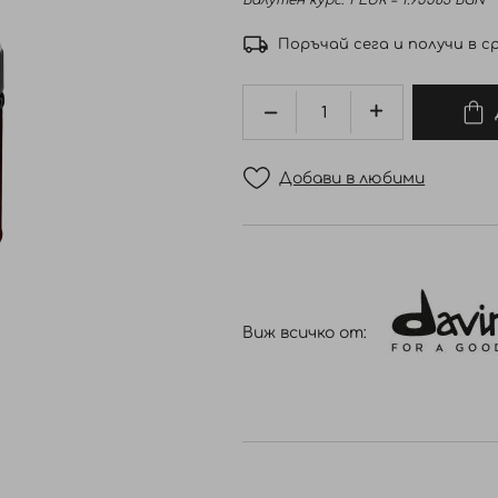
Валутен курс: 1 EUR = 1.95583 BGN
Поръчай сега и получи в ср
Добави в любими
Виж всичко от: