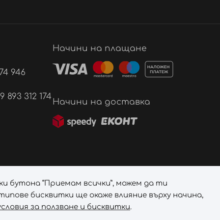
Начини на плащане
74 946
893 312 174
Начини на доставка
ки бутона “Приемам всички”, можем да ти
ипове бисквитки ще окаже влияние върху начина,
словия за ползване и бисквитки
.