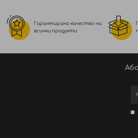
Гарантирано качество на
всички продукти
Або